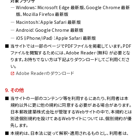
対象ブラウザ
Windows：Microsoft Edge 最新版、Google Chrome 最新
版、Mozilla Firefox 最新版
Macintosh：Apple Safari 最新版
Android：Google Chrome 最新版
iOS（iPhone/iPad）：Apple Safari 最新版
当サイトでは一部のページでPDFファイルを掲載しています。PDF
ファイルを閲覧するためには、Adobe Reader（無料）が必要とな
ります。お持ちでない方は下記よりダウンロードしてご利用くださ
い。
Adobe Readerのダウンロード
9. その他
当サイトの一部のコンテンツ等を利用するにあたり、利用者は本
規約以外に更に他の規約に同意する必要がある場合があります。
日本郵政建築株式会社が管理するWebサイトの中で、本規約とは
別途個別規約を設けてあるWebサイトについては、個別規約が優
先します。
本規約は、日本法に従って解釈・適用されるものとし、利用者は、