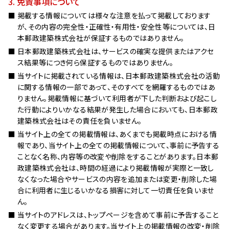
3. 免責事項について
掲載する情報については様々な注意を払って掲載しております
が、その内容の完全性・正確性・有用性・安全性等については、日
本郵政建築株式会社が保証するものではありません。
日本郵政建築株式会社は、サービスの確実な提供またはアクセ
ス結果等につき何ら保証するものではありません。
当サイトに掲載されている情報は、日本郵政建築株式会社の活動
に関する情報の一部であって、そのすべてを網羅するものではあ
りません。掲載情報に基づいて利用者が下した判断および起こし
た行動によりいかなる結果が発生した場合においても、日本郵政
建築株式会社はその責任を負いません。
当サイト上の全ての掲載情報は、あくまでも掲載時点における情
報であり、当サイト上の全ての掲載情報について、事前に予告する
ことなく名称、内容等の改変や削除をすることがあります。日本郵
政建築株式会社は、時間の経過により掲載情報が実際と一致し
なくなった場合やサービスの内容を追加または変更・削除した場
合に利用者に生じるいかなる損害に対して一切責任を負いませ
ん。
当サイトのアドレスは、トップページを含めて事前に予告すること
なく変更する場合があります。当サイト上の掲載情報の改変・削除