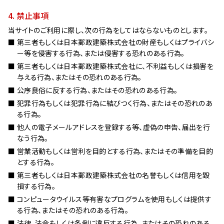
4. 禁止事項
当サイトのご利用に際し、次の行為をしてはならないものとします。
第三者もしくは日本郵政建築株式会社の財産もしくはプライバシ
ー等を侵害する行為、または侵害する恐れのある行為。
第三者もしくは日本郵政建築株式会社に、不利益もしくは損害を
与える行為、またはその恐れのある行為。
公序良俗に反する行為、またはその恐れのある行為。
犯罪行為もしくは犯罪行為に結びつく行為、またはその恐れのあ
る行為。
他人の電子メールアドレスを登録する等、虚偽の申告、届出を行
なう行為。
営業活動もしくは営利を目的とする行為、またはその準備を目的
とする行為。
第三者もしくは日本郵政建築株式会社の名誉もしくは信用を毀
損する行為。
コンピュータウイルス等有害なプログラムを使用もしくは提供す
る行為、またはその恐れのある行為。
法律、法令もしくは条例に違反する行為、またはその恐れのある