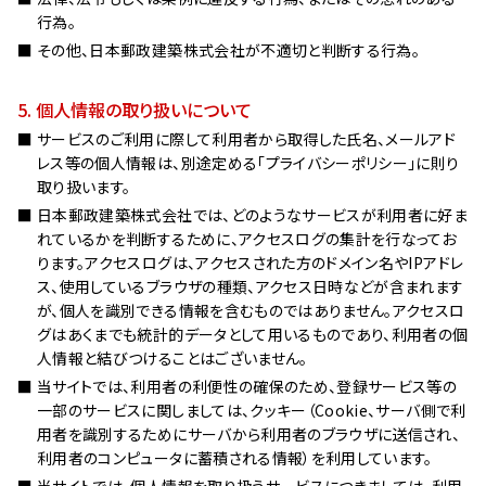
行為。
その他、日本郵政建築株式会社が不適切と判断する行為。
5. 個人情報の取り扱いについて
サービスのご利用に際して利用者から取得した氏名、メールアド
レス等の個人情報は、別途定める「プライバシーポリシー」に則り
取り扱います。
日本郵政建築株式会社では、どのようなサービスが利用者に好ま
れているかを判断するために、アクセスログの集計を行なってお
ります。アクセスログは、アクセスされた方のドメイン名やIPアドレ
ス、使用しているブラウザの種類、アクセス日時などが含まれます
が、個人を識別できる情報を含むものではありません。アクセスロ
グはあくまでも統計的データとして用いるものであり、利用者の個
人情報と結びつけることはございません。
当サイトでは、利用者の利便性の確保のため、登録サービス等の
一部のサービスに関しましては、クッキー（Cookie、サーバ側で利
用者を識別するためにサーバから利用者のブラウザに送信され、
利用者のコンピュータに蓄積される情報）を利用しています。