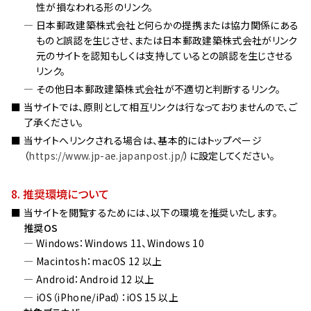
性が損なわれる形のリンク。
日本郵政建築株式会社と何らかの提携または協力関係にある
ものと誤認を生じさせ、または日本郵政建築株式会社がリンク
元のサイトを認知もしくは支持しているとの誤認を生じさせる
リンク。
その他日本郵政建築株式会社が不適切と判断するリンク。
当サイトでは、原則として相互リンクは行なっておりませんので、ご
了承ください。
当サイトへリンクされる場合は、基本的にはトップページ
（
https://www.jp-ae.japanpost.jp/
）に設定してください。
8. 推奨環境について
当サイトを閲覧するためには、以下の環境を推奨いたします。
推奨OS
Windows：Windows 11、Windows 10
Macintosh：macOS 12 以上
Android：Android 12 以上
iOS（iPhone/iPad）：iOS 15 以上