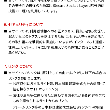
当サイトでは、個人情報を取り扱うサービスにつきましては、利用
者の安全性の確保のためSSL（Secure Socket Layer、暗号通信
技術の一種）を利用しております。
6. セキュリティについて
当サイトでは、利用者情報への不正アクセス、紛失、破壊、改ざん、
漏えいなどのトラブルを防止するために、セキュリティを高めるた
めの取り組みを継続的に実施していますが、インターネット通信の
性質上、サイト利用時には情報漏えいの危険性があることをご了
承ください。
7. リンクについて
当サイトへのリンクは、原則として自由です。ただし、以下の場合は
リンクをお断りします。
公序良俗に反するサイト等、日本郵政建築株式会社の信用・品
位を損なうサイトからのリンク。
法律や法令等に違反または違反するおそれがある内容を含む
ものと認められるサイトからのリンク。
フレームリンク等の日本郵政建築株式会社Webサイトの明確