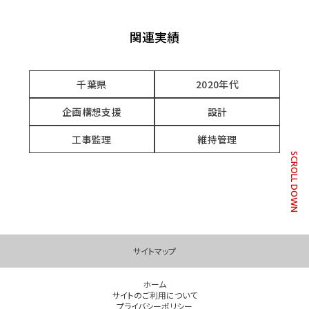
関連実績
千葉県
2020年代
企画構想支援
設計
工事監理
維持管理
SCROLL DOWN
ここからフッターメニューです。
サイトマップ
ホーム
サイトのご利用について
プライバシーポリシー