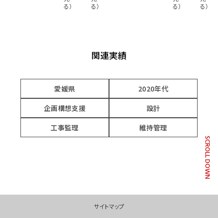
る）
る）
る）
る）
関連実績
愛媛県
2020年代
企画構想支援
設計
工事監理
維持管理
SCROLL DOWN
ここからフッターメニューです。
サイトマップ